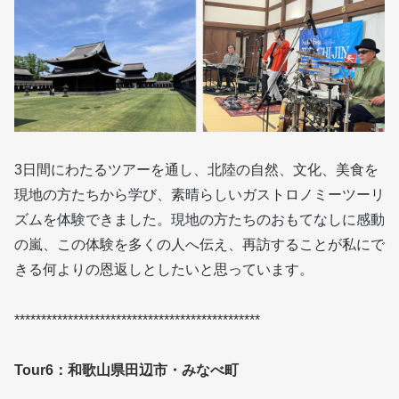
3日間にわたるツアーを通し、北陸の自然、文化、美食を
現地の方たちから学び、素晴らしいガストロノミーツーリ
ズムを体験できました。現地の方たちのおもてなしに感動
の嵐、この体験を多くの人へ伝え、再訪することが私にで
きる何よりの恩返しとしたいと思っています。
**********************************************
Tour6：和歌山県田辺市・みなべ町