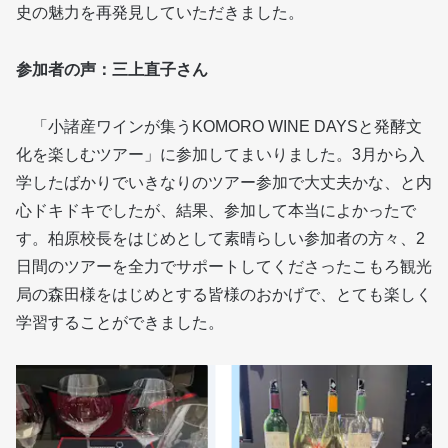
史の魅力を再発見していただきました。
参加者の声：三上直子さん
「小諸産ワインが集うKOMORO WINE DAYSと発酵文
化を楽しむツアー」に参加してまいりました。3月から入
学したばかりでいきなりのツアー参加で大丈夫かな、と内
心ドキドキでしたが、結果、参加して本当によかったで
す。柏原校長をはじめとして素晴らしい参加者の方々、2
日間のツアーを全力でサポートしてくださったこもろ観光
局の森田様をはじめとする皆様のおかげで、とても楽しく
学習することができました。