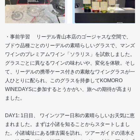
・事前学習 リーデル青山本店のゴージャスな空間で、
ブドウ品種ごとのリーデルの素晴らしいグラスで、マンズ
ワインのプレミアムワイン「ソラリス」を試飲しました。
グラスごとに異なるワインの味わいや、変化を体験。そし
て、リーデルの携帯ケース付きの素敵なワイングラスが一
人ひとりに配られ、このグラスを持参してKOMORO
WINEDAYSに参加するとうかがい、旅への期待が高まり
ました。
DAY1: 1日目、 ワインツアー日和の素晴らしいお天気に恵
まれました。まずは小諸を知ることからスタートしまし
た。小諸城址にある懐古園を訪れ、ツアーガイドの清水さ