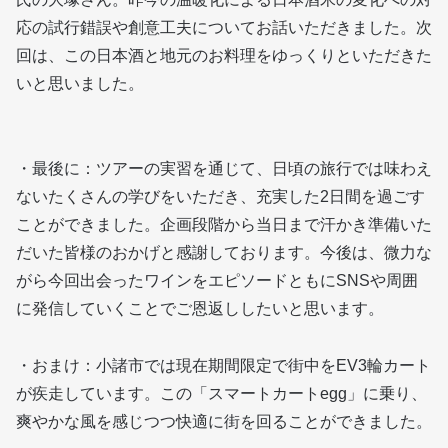
応の試行錯誤や創意工夫についてお話いただきました。次
回は、この日本酒と地元のお料理をゆっくりといただきた
いと思いました。
・最後に：ツアーの実習を通じて、日頃の旅行では味わえ
ないたくさんの学びをいただき、充実した2日間を過ごす
ことができました。企画段階から当日まで汗かき準備いた
だいた皆様のおかげと感謝しております。今後は、微力な
がら今回出会ったワインをエピソードともにSNSや周囲
に発信していくことでご恩返ししたいと思います。
・おまけ：小諸市では現在期間限定で街中をEV3輪カート
が疾走しています。この「スマートカートegg」に乗り、
爽やかな風を感じつつ快適に街を回ることができました。