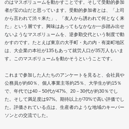
のはマスボリュームを動かすことです。そして受動的参加
者が宝の山だと思っています。受動的参加者とは、「上司
から言われて渋々来た」、「友人から誘われて何となく来
た」という層です。興味はあってもなかなか一歩踏み出せ
ないようなマスボリュームを、逆参勤交代という制度で動
かすのです。たとえば東京の大手町・丸の内・有楽町地区
は、大企業の本社が135もあって就労人口が35万人もいま
す。このマスボリュームを動かそうということです。
これまで参加した人たちのアンケートを見ると、会社員や
公務員が約60％、個人事業主等約25％、大学生が約15％
で、年代では40－50代が47%、20－30代が約30％でし
た。そして満足度は97%。期待以上が70%で高い評価でし
た。評価されている点は、生産者のような地域のキーパー
ソンとの交流でした。