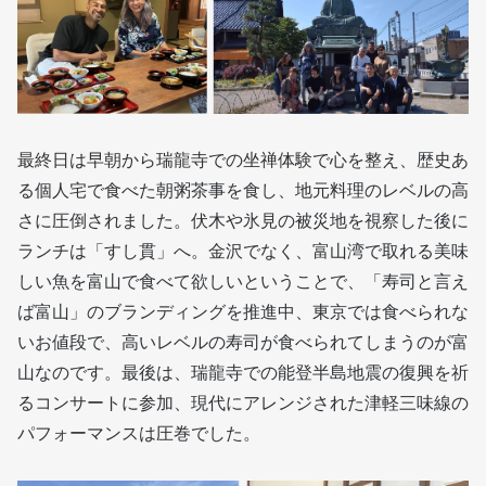
最終日は早朝から瑞龍寺での坐禅体験で心を整え、歴史あ
る個人宅で食べた朝粥茶事を食し、地元料理のレベルの高
さに圧倒されました。伏木や氷見の被災地を視察した後に
ランチは「すし貫」へ。金沢でなく、富山湾で取れる美味
しい魚を富山で食べて欲しいということで、「寿司と言え
ば富山」のブランディングを推進中、東京では食べられな
いお値段で、高いレベルの寿司が食べられてしまうのが富
山なのです。最後は、瑞龍寺での能登半島地震の復興を祈
るコンサートに参加、現代にアレンジされた津軽三味線の
パフォーマンスは圧巻でした。