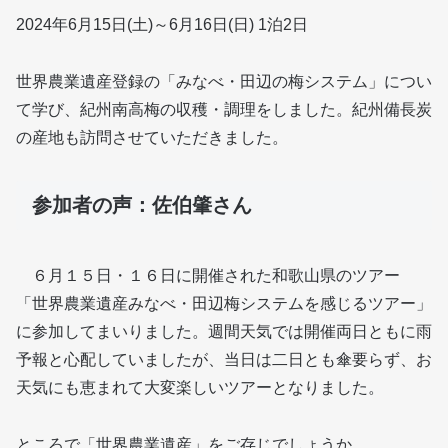
2024年6月15日(土)～6月16日(日) 1泊2日
世界農業遺産登録の「みなべ・田辺の梅システム」につい
て学び、紀州南高梅の収穫・調理をしました。紀州備長炭
の産地も訪問させていただきました。
参加者の声：佐伯肇さん
６月１５日・１６日に開催された和歌山県のツアー
「世界農業遺産みなべ・田辺梅システムを感じるツアー」
に参加してまいりました。週間天気では開催両日ともに雨
予報と心配していましたが、当日は二日とも傘要らず、お
天気にも恵まれて大変楽しいツアーとなりました。
ところで「世界農業遺産」をご存じでしょうか。