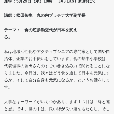
座学：5月29日（水）19時
3X3 Lab Futureにて
講師：松田智生 丸の内プラチナ大学副学長
テーマ：「食の逆参勤交代が日本を変え
る」
私は地域活性化やアクティブシニアの専門家として国や自
治体、企業のお手伝いをしています。食の熱中小学校は、
代表理事の堀田さんのすごい巻き込み力で関わることにな
りました。今日は、我々はどう食を通じて日本を元気にす
るか、そして自分自身も元気になるか、というお話をしま
す。
大事なキーワードがいくつかあり、まず１つ目は「縁と運
と恩」です。世の中は、良い縁が良い運をもたらし、そし