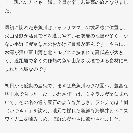
で、現地の方とも一緒に全員が楽しむ最高の旅となりまし
た。
最初に訪れた糸魚川はフォッサマグナの境界線に位置し、
火山活動が活発で水を通しやすい石灰岩の地層が多く、少
ない平野で豊富な水のおかげで農業が盛んです。さらに、
水深が深い富山湾と北アルプスに挟まれて高低差が大き
く、近距離で多くの種類の魚や山菜を収穫できる食材に恵
まれた地域なのです。
初日から感動の連続で、まずは糸魚川わさび園へ。豊富な
地下水で育った「ひすいわさび」は、ミネラル豊富な味わ
いで、その名の通り宝石のような美しさ。ランチでは「樹
（いつき）」を訪れ、地元で採れた新鮮な海鮮丼とベニズ
ワイガニを噛みしめ、海鮮の豊かさに驚かされました。