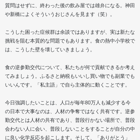
質問はせずに、終わった後の飲み屋では雄弁になる。神田
や新橋によくそういうおじさんを見ます（笑）。
こうした困った症候群は余談ではありますが、実は新たな
挑戦を阻む本質的な問題でもあります。食の熱中小学校で
は、こうした壁を壊していきましょう。
食の逆参勤交代について、私たちが何で貢献できるか考え
てみましょう。ふるさと納税もいいし買い物でも副業でも
いいんです。「私主語」で自ら主体的に動くことです。
今日強調したいことは、人口が毎年80万人も減少する今
の日本で大事なのは、人材の争奪ではなく共有です。逆参
勤交代とは人材の共有であり、普段行かない場所で、普段
会わない人に会い、普段しないことをすることが自分の中
に良い化学反応を起こします。そして、「ありがとう」