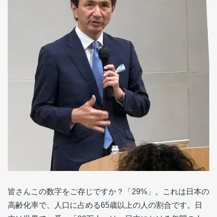
皆さんこの数字をご存じですか？「29%」。これは日本の
高齢化率で、人口に占める65歳以上の人の割合です。日