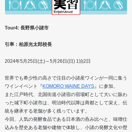
Tour4: 長野県小諸市
引率：柏原光太郎校長
2024年5月25日(土)～5月26日(日) 1泊2日
世界でも希少性の高さで注目の小諸産ワインが一同に集う
ワインイベント『
KOMORO WAINE DAYS
』に参加。
また江戸時代、北国街道小諸宿の宿場町として大いに賑わ
った城下町小諸市は、明治時代以降は商都として栄え、伝
統を継承する老舗が多く残っています。
今回、人気の発酵食品である日本酒の呑み比べと、味噌仕
込みを歴史ある老舗や建物で体験し、小諸の発酵文化や歴