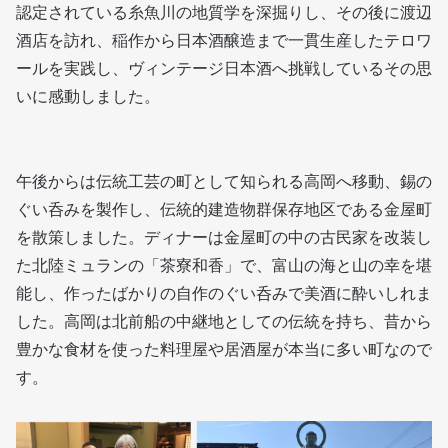
認定されている糸魚川の地質学を深掘りし、その後に渡辺
酒店を訪れ、稲作から日本酒醸造まで一貫生産したテロワ
ールを実践し、ヴィンテージ日本酒へ挑戦しているその思
いに感動しました。
午後からは伝統工芸の町として知られる高岡へ移動、錫の
ぐい呑みを製作し、伝統的建造物群保存地区である金屋町
を散策しました。ディナーは金屋町の中の古民家を改装し
た北陸ミュランの「茶寮和香」で、富山の海と山の幸を堪
能し、作ったばかりの自作のぐい呑みで美酒に酔いしれま
した。高岡は北前船の中継地としての伝統を持ち、昔から
豊かな食材を使った料理屋や居酒屋が本当に多い町なので
す。