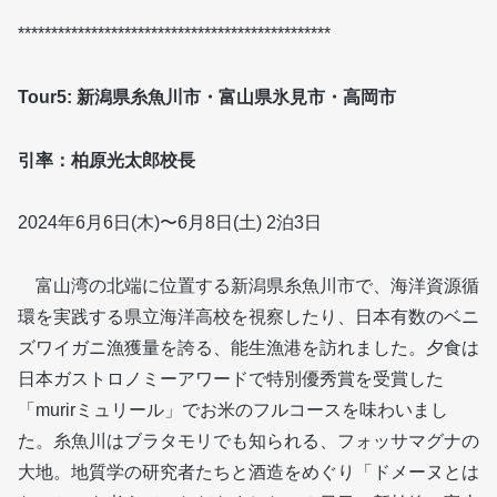
***********************************************
Tour5: 新潟県糸魚川市・富山県氷見市・高岡市
引率：柏原光太郎校長
2024年6月6日(木)〜6月8日(土) 2泊3日
富山湾の北端に位置する新潟県糸魚川市で、海洋資源循
環を実践する県立海洋高校を視察したり、日本有数のベニ
ズワイガニ漁獲量を誇る、能生漁港を訪れました。夕食は
日本ガストロノミーアワードで特別優秀賞を受賞した
「murirミュリール」でお米のフルコースを味わいまし
た。糸魚川はブラタモリでも知られる、フォッサマグナの
大地。地質学の研究者たちと酒造をめぐり「ドメーヌとは