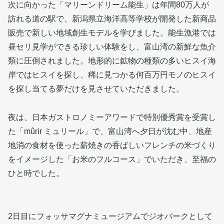
次に向かった「マリーンドリーム能生」は年間80万人が
訪れる道の駅で、新潟県立海洋高等学校が開発した新商品
販売で新しい地域創生モデルを学びました。能生漁港では
昼セリ見学ができる珍しい体験をし、富山湾の新鮮な魚介
類に圧倒されました。地形的に鉱物の種類の多いヒスイ海
岸ではヒスイを探し、稀に見つかる何百万円モノのヒスイ
を探し当てる夢だけを見させていただきました。
夜は、日本ガストロノミーアワードで特別優秀賞を受賞し
た「mûrir ミュリール」で、富山湾へ夕日が沈む中、地産
地消の食材を使った薪焼きの香ばしいフレンチの米づくり
をイメージした「お米のフルコース」でいただき、至福の
ひと時でした。
2日目にフォッサマグナミュージアムでジオバークとして