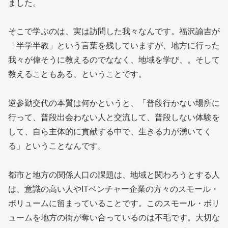
ました。
そこで学ぶのは、実は訪問した我々なんです。福沢諭吉が
「半学半教」という言葉を残していますが、地方に行った
我々が偉そうに教えるのでななく、地域を学び、。そして
教えることもある、ということです。
逆参勤交代の本質は何かというと、「普段行かない場所に
行って、普段出会わない人と交流して、普段しない体験を
して、自ら主体的に貢献する中で、生きる力が湧いてく
る」ということなんです。
都市と地方の関係人口の課題は、地域と関わろうとする人
は、意識の高い人やITベンチャー企業の方々のスモール・
ボリュームに留まっていることです。このスモール・ボリ
ュームを地方の街が奪い合っているのは不毛です。大切な