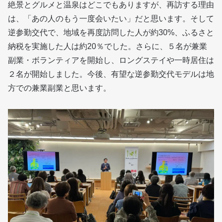
絶景とグルメと温泉はどこでもありますが、再訪する理由
は、「あの人のもう一度会いたい」だと思います。そして
逆参勤交代で、地域を再度訪問した人が約30%、ふるさと
納税を実施した人は約20％でした。さらに、５名が兼業
副業・ボランティアを開始し、ロングステイや一時居住は
２名が開始しました。今後、有望な逆参勤交代モデルは地
方での兼業副業と思います。