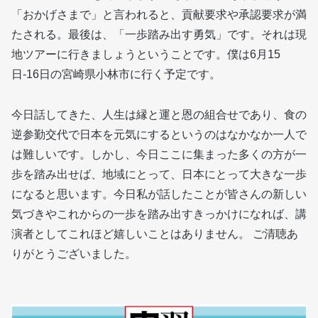
「おかげさまで」と言われると、貢献要求や承認要求が満
たされる。最後は、「一歩踏み出す勇気」です。それは現
地ツアーに行きましょうということです。僕は6月15
日-16日の宮崎県小林市に行く予定です。
今日話してきた、人生は縁と運と恩の組合せであり、食の
逆参勤交代で日本を元気にするというのはなかなか一人で
は難しいです。しかし、今日ここに集まった多くの方が一
歩を踏み出せば、地域にとって、日本にとって大きな一歩
になると思います。今日私が話したことが皆さんの新しい
気づきやこれからの一歩を踏み出すきっかけになれば、講
演者としてこれほど嬉しいことはありません。 ご清聴あ
りがとうございました。