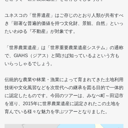
ユネスコの「世界遺産」はご存じのとおり人類が共有すべ
き「顕著な普遍的価値を持つ文化財、景観、自然」といっ
たいわゆる『不動産』が対象です。
「世界農業遺産」は「世界重要農業遺産システム」の通称
で、GIAHS（ジアス）と聞けば知っているよという方も
いらっしゃるでしょう。
伝統的な農業や林業・漁業によって育まれてきた土地利用
技術や文化風習などを次世代への継承を図る目的で一体的
に認定したものです。今回のツアーは、みなべ町～田辺市
を巡り、2015年に世界農業遺産に認定されたこの土地を
育んでいる様々な魅力を学ぶツアーとなりました。