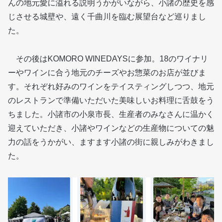
んの地元愛に溢れる説明うかがいながら、小諸の歴史を感
じさせる城壁や、遠く千曲川を臨む展望台など巡りまし
た。
その後はKOMORO WINEDAYSに参加。18のワイナリ
ーやワインに合う地元のチーズやお惣菜のお店が並びま
す。それぞれ好みのワインをテイスティングしつつ、地元
のレストランで準備いただいた美味しいお料理に舌鼓をう
ちました。小諸市の小泉市長、生産者のみなさんに温かく
迎えていただき、小諸やワインなどの生産物についての魅
力の話をうかがい、ますます小諸の街に親しみがわきまし
た。