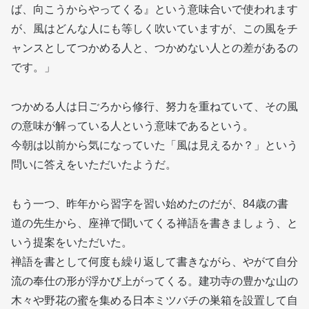
ば、向こうからやってくる』という意味合いで使われます
が、風はどんな人にも等しく吹いていますが、この風をチ
ャンスとしてつかめる人と、つかめない人との差があるの
です。」
つかめる人は日ごろから修行、努力を重ねていて、その風
の意味が解っている人という意味であるという。
今朝は以前から気になっていた「風は見えるか？」という
問いに答えをいただいたようだ。
もう一つ、昨年から習字を習い始めたのだが、84歳の書
道の先生から、座禅で聞いてくる禅語を書きましょう、と
いう提案をいただいた。
禅語を書として何度も繰り返して書きながら、やがて自分
流の奉仕の形が浮かび上がってくる。建功寺の豊かな山の
木々や野花の蜜を集める日本ミツバチの巣箱を設置して自