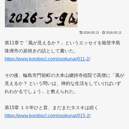
2026.05.13
2026.05.11
第11章で「風が見えるか？」というエッセイを能登半島
珠洲市の炭焼きの話として書いた。
https://www.korobocl.com/osokunai/011-2/
その後、輪島市門前町の大本山總持寺祖院で高僧に「風が
見えるか？ という問いは、禅的な生活をしていけばいず
れわかるでしょう」と教えられた。
第15章 １０年ひと昔、まだまだタスキは続く
https://www.korobocl.com/osokunai/015-2/