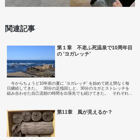
関連記事
第１章 不老ふ死温泉で10周年目
の ‘ヨガレッチ’
今からちょうど10年前の夏に ‘ヨガレッチ’ を始めて絶え間なく毎
日継続してきた。 30分の足指回しと、30分のヨガとストレッチを
組み合わせた自己流朝の時間を出張先でも続けてきた。 それぞれの
足指を引っ張る、右回し、左回しをそれぞれ10...
第11章 風が見えるか？