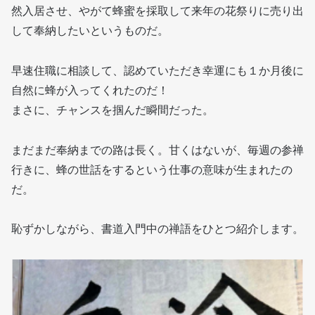
然入居させ、やがて蜂蜜を採取して来年の花祭りに売り出
して奉納したいというものだ。
早速住職に相談して、認めていただき幸運にも１か月後に
自然に蜂が入ってくれたのだ！
まさに、チャンスを掴んだ瞬間だった。
まだまだ奉納までの路は長く。甘くはないが、毎週の参禅
行きに、蜂の世話をするという仕事の意味が生まれたの
だ。
恥ずかしながら、書道入門中の禅語をひとつ紹介します。