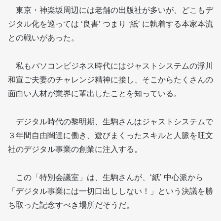
東京・神楽坂周辺には老舗の出版社が多いが、どこもデ
ジタル化を巡っては ‘良書’ つまり ‘紙’ に執着する本家本流
との戦いがあった。
私もパソコンビジネス時代にはジャストシステムの浮川
和宣ご夫妻のチャレンジ精神に接し、そこからたくさんの
面白い人材が業界に輩出したことを知っている。
デジタル時代の黎明期、生駒さんはジャストシステムで
３年間自由闊達に働き、遊びまくったスキルと人脈を旺文
社のデジタル事業の創業に注入する。
この「特別会議室」は、生駒さんが、‘紙’ 中心派から
「デジタル事業には一切口出ししない！」という決議を勝
ち取った記念すべき場所だそうだ。