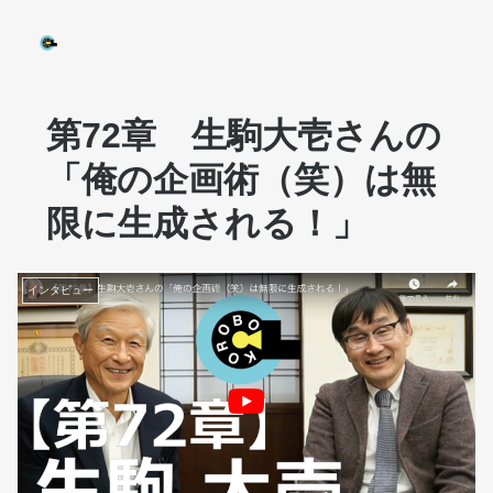
第72章 生駒大壱さんの
「俺の企画術（笑）は無
限に生成される！」
インタビュー