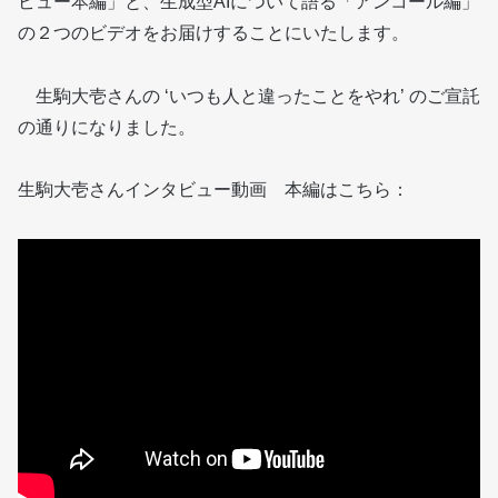
ビュー本編」と、生成型AIについて語る「アンコール編」
の２つのビデオをお届けすることにいたします。
生駒大壱さんの ‘いつも人と違ったことをやれ’ のご宣託
の通りになりました。
生駒大壱さんインタビュー動画 本編はこちら：