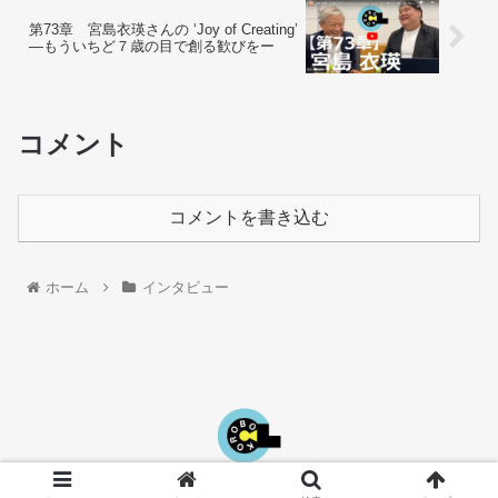
第73章 宮島衣瑛さんの ‘Joy of Creating’
―もういちど７歳の目で創る歓びをー
コメント
コメントを書き込む
ホーム
インタビュー
© 2025 OFFICE KOROBOCL.