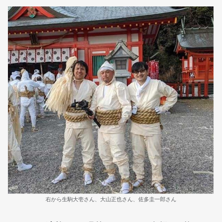
右から生駒大壱さん、大山正也さん、佐多圭一郎さん