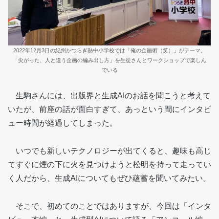
2022年12月3日の紀州かつらぎ熱中小学校では「俺の企画術（笑）」がテーマ。
「尖がった、人と違う企画の編み出し方」を生徒さんとワークショップで楽しん
でいる
生駒さんには、出版界と生成AIのお話を聞こうと考えて
いたが、前座の話が面白すぎて、あっという間にインタビ
ュー時間が経過してしまった。
いつでも新しいテクノロジーが出てくると、趣味も高じ
てすぐに煙の下に火を見つけようと松明を持って走ってい
く人だから、生成AIについてもぜひ蘊蓄を聞いてみたい。
そこで、初めてのことではありますが、今回は「インタ