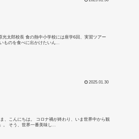
2025.01.30
ものを食べに出かけたいん...
2025.01.30
光客が日本を目指しています。彼らの目的は「美味しいものを食べること」。 そう、世界一番美味し...