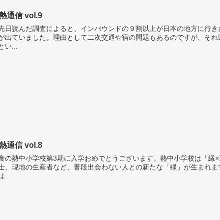
熱通信 vol.9
日読んだ調査によると、インバウンドの９割以上が日本の地方に行き
が出ていました。理由として二次交通や宿の問題もあるのですが、それ
とい...
熱通信 vol.8
の熱中小学校第3期に入学おめでとうございます。熱中小学校は「縁×
士、現地の生産者など、普段出会わない人との新たな「縁」が生まれま
...