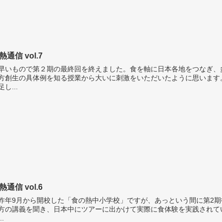
熱通信 vol.7
いもので第２期の最終回を終えました。食を軸に日本各地をつなぎ、
方創生の具体例を知る授業から大いに刺激をいただいたように思います
足し...
熱通信 vol.6
年9月から開校した「食の熱中小学校」ですが、あっという間に第2期
方の講義を聞き、日本中にツアーに出かけて実際に食体験を実践されて
..