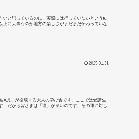
たいと思っているのに、実際には行っていないという結
以上に大事なのが地方の楽しさがまだまだ伝わっていな
2025.01.31
運×恩」が循環する大人の学び舎です。ここでは受講生
す。だから皆さまは「運」が良いのです。その運に対し