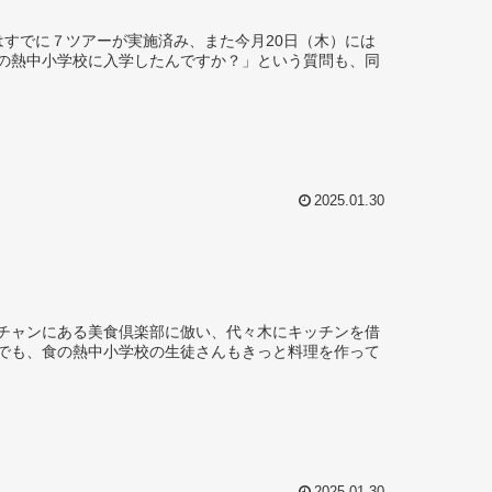
すでに７ツアーが実施済み、また今月20日（木）には
の熱中小学校に入学したんですか？」という質問も、同
2025.01.30
チャンにある美食倶楽部に倣い、代々木にキッチンを借
でも、食の熱中小学校の生徒さんもきっと料理を作って