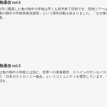
熱通信 vol.4
月に開講した食の熱中小学校は早くも前半終了目前です。現地ツアーは
食の熱中小学校美食倶楽部」という課外活動も始まりました。「なぜ食
...
熱通信 vol.3
は食の熱中小学校とは別に、世界一の美食都市、スペインのサンセバス
て「日本ガストロノミー協会」というコミュニティを運営しています。
話を...