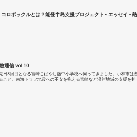
・コロボックルとは？
能登半島支援プロジェクト
エッセイ
熱
熱通信 vol.10
日3回目となる宮崎こばやし熱中小学校へ伺ってきました。小林市は畜