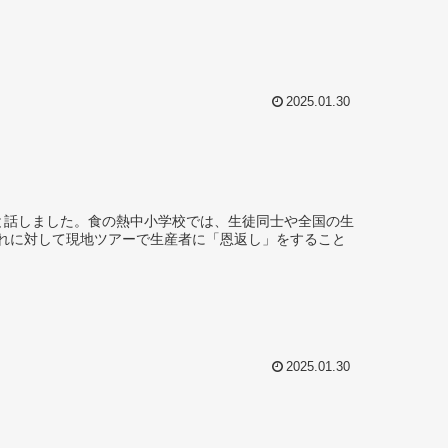
2025.01.30
と話しました。食の熱中小学校では、生徒同士や全国の生
れに対して現地ツアーで生産者に「恩返し」をすること
2025.01.30