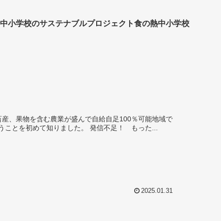
中小学校のサステナブルプロジェクト
食の熱中小学校
産、果物を含む農業が盛んで自給自足100％可能地域で
あること、南海トラフ地震への不安を抱える宮崎など沿岸地域の支援を担うことを初めて知りました。 発信不足！ もった...
2025.01.31