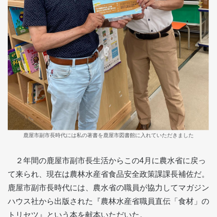
鹿屋市副市長時代には私の著書を鹿屋市図書館に入れていただきました
２年間の鹿屋市副市長生活からこの4月に農水省に戻っ
て来られ、現在は農林水産省食品安全政策課課長補佐だ。
鹿屋市副市長時代には、農水省の職員が協力してマガジン
ハウス社から出版された『農林水産省職員直伝「食材」の
トリセツ』という本を献本いただいた。