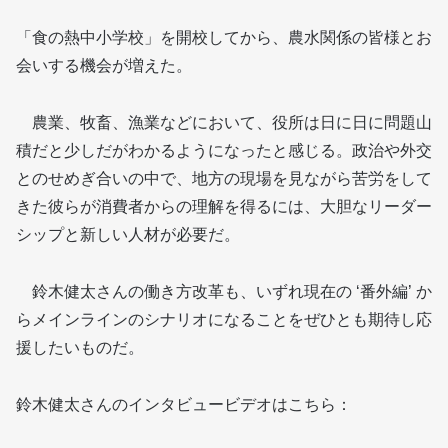
「食の熱中小学校」を開校してから、農水関係の皆様とお
会いする機会が増えた。
農業、牧畜、漁業などにおいて、役所は日に日に問題山
積だと少しだがわかるようになったと感じる。政治や外交
とのせめぎ合いの中で、地方の現場を見ながら苦労をして
きた彼らが消費者からの理解を得るには、大胆なリーダー
シップと新しい人材が必要だ。
鈴木健太さんの働き方改革も、いずれ現在の ‘番外編’ か
らメインラインのシナリオになることをぜひとも期待し応
援したいものだ。
鈴木健太さんのインタビュービデオはこちら：