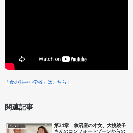
「食の熱中小学校」はこちら：
関連記事
第24章 魚沼産の才女、大桃綾子
インタビュー
さんのコンフォートゾーンからの