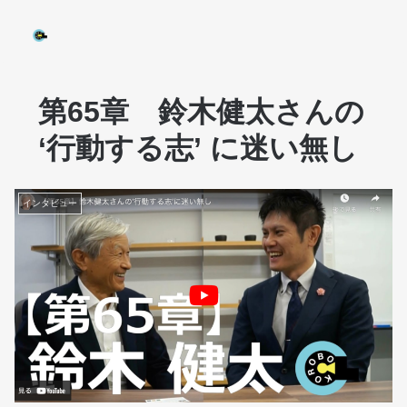
第65章 鈴木健太さんの
‘行動する志’ に迷い無し
インタビュー