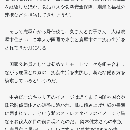
を経験したほか、食品ロスや食料安全保障、農業と福祉の
連携などを担当してきたそうだ。
そして鹿屋市から帰任後も、奥さんとお子さん二人は鹿
屋市住まい、ご本人が隔週で東京と鹿屋市の二拠点生活を
されて６か月になる。
国家公務員としては初めてリモートワークを組み合わせ
ながら鹿屋と東京の二拠点生活を実践し、新たな働き方を
模索しているというのだ。
中央官庁のキャリアのイメージは遅くまで内閣や国会や
政党関係団体との調整に追われ、机に積み上げた紙の書類
に囲まれて。。という私のステレオタイプのイメージと異
なるお役人が目の前に現れたのだ。 鈴木健太さんの家族
は鹿屋市に居たい、といいご本人は“農村を旅する公務