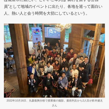
員”として地域のイベントに出たり、各地を巡って面白い
人、熱い人と会う時間を大切にしているという。
2022年10月16日、丸森復興分校で授業後の撮影。最前列左から2人目が鈴木健太
さん