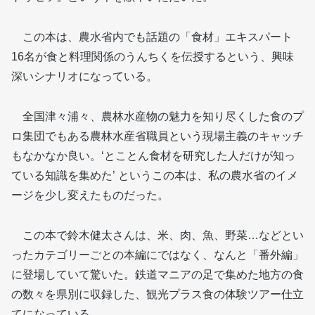
この本は、農水省内でも話題の「食材」エキスパート
16名が食と料理関係のうんちくを伝授するという、興味
深いシナリオになっている。
全国津々浦々、農林水産物の魅力を知り尽くした食のプ
ロ集団でもある農林水産省職員という現場主義のキャッチ
もなかなか良い。‘とことん食材を研究した人だけが知っ
ている知識を集めた’ というこの本は、私の農水省のイメ
ージを少し変えたものだった。
この本で鈴木健太さんは、米、肉、魚、野菜…などとい
ったカテゴリーごとの本編にではなく、なんと「番外編」
に登場していて驚いた。鉄道マニアの足で集めた地方の食
の数々を県別に収録した、観光プラス食の体験ツアー仕立
てになっている。