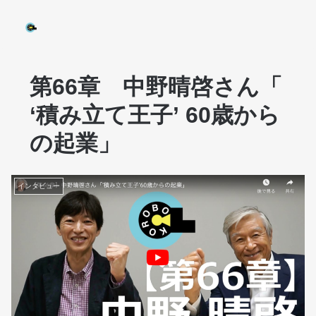
第66章 中野晴啓さん「
‘積み立て王子’ 60歳から
の起業」
インタビュー