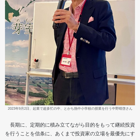
2023年9月2日、起業で超多忙の中、とかち熱中小学校の授業を行う中野晴啓さん
長期に、定期的に積み立てながら目的をもって継続投資
を行うことを信条に、あくまで投資家の立場を最優先にす