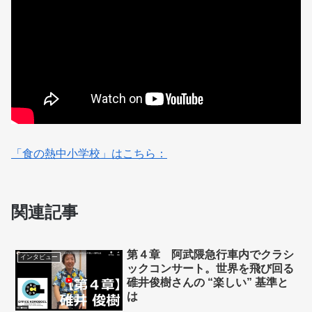
「食の熱中小学校」はこちら：
関連記事
第４章 阿武隈急行車内でクラシ
インタビュー
ックコンサート。世界を飛び回る
碓井俊樹さんの “楽しい” 基準と
は